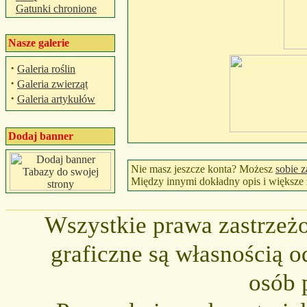
Gatunki chronione
Nasze galerie
·
Galeria roślin
·
Galeria zwierząt
·
Galeria artykułów
Dodaj banner
Nie masz jeszcze konta? Możesz
sobie z
Między innymi dokładny opis i większe z
Wszystkie prawa zastrzeżo
graficzne są własnością o
osób 