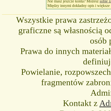
Nie masz jeszcze konta? Możesz
sobie z
Między innymi dokładny opis i większe z
Wszystkie prawa zastrzeżo
graficzne są własnością o
osób 
Prawa do innych materia
definiu
Powielanie, rozpowszechni
fragmentów zabron
Admin
Kontakt z
Adm