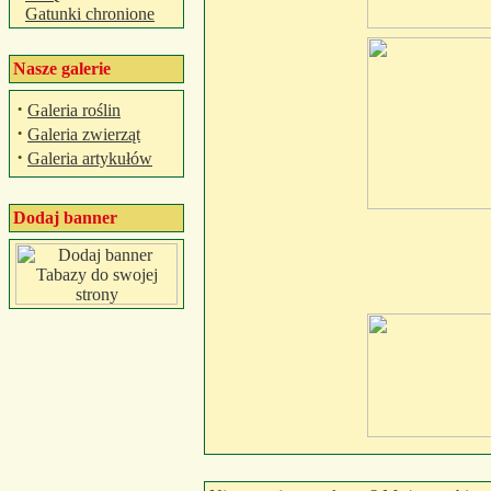
Gatunki chronione
Nasze galerie
·
Galeria roślin
·
Galeria zwierząt
·
Galeria artykułów
Dodaj banner