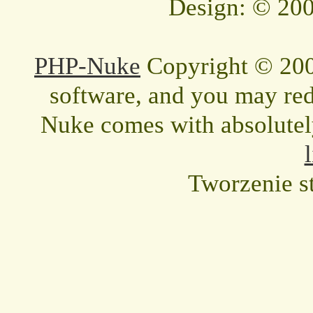
Design: © 200
PHP-Nuke
Copyright © 2005
software, and you may redi
Nuke comes with absolutely 
Tworzenie s