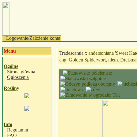
Logowanie/Założenie konta
Menu
Tradescantia
x andersoniana 'Sweet Kat
ang. Golden Spiderwort, niem. Dreisma
Ogólne
Strona główna
Ogłoszenia
Rośliny
Info
Regulamin
FAQ