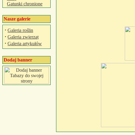
Gatunki chronione
Nasze galerie
·
Galeria roślin
·
Galeria zwierząt
·
Galeria artykułów
Dodaj banner