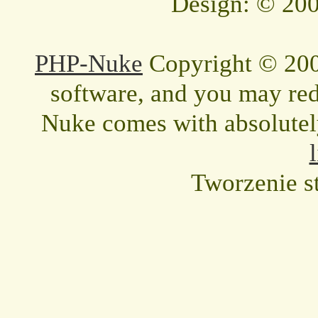
Design: © 200
PHP-Nuke
Copyright © 2005
software, and you may redi
Nuke comes with absolutely 
Tworzenie s