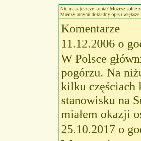
Nie masz jeszcze konta? Możesz
sobie z
Między innymi dokładny opis i większe z
Komentarze
11.12.2006 o go
W Polsce główni
pogórzu. Na niż
kilku częściach
stanowisku na S
miałem okazji o
25.10.2017 o go